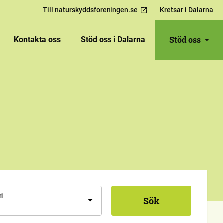
Till naturskyddsforeningen.se
Kretsar i Dalarna
Stöd oss
Kontakta oss
Stöd oss i Dalarna
ri
Sök