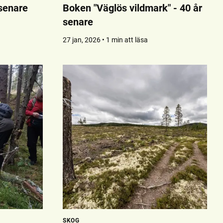
 senare
Boken "Väglös vildmark" - 40 år
senare
27 jan, 2026 • 1 min att läsa
SKOG