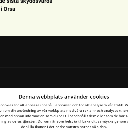
de sista skyddsvärda
i Orsa
Denna webbplats använder cookies
cookies för att anpassa innehåll, annonser och för att analysera vår trafik. V
on om din användning av vår webbplats med våra reklam- och analyspartner
n med annan information som du har tillhandahållit dem eller som de har s
ing av deras tjänster. Du kan när som helst ta tillbaka ditt samtycke genom a
den lilla ikonen i det nedre vänstra hörnet på sidan.