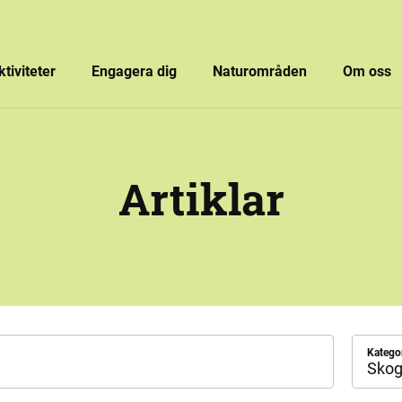
ktiviteter
Engagera dig
Naturområden
Om oss
Artiklar
Katego