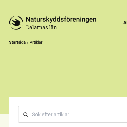
A
Dalarnas län
Startsida
Artiklar