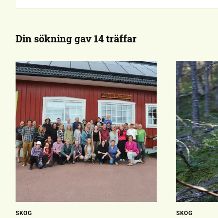
Din sökning gav 14 träffar
SKOG
SKOG