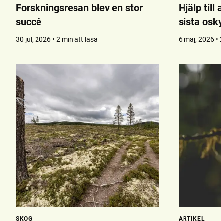
Forskningsresan blev en stor
Hjälp till
succé
sista os
30 jul, 2026 • 2 min att läsa
6 maj, 2026 • 
SKOG
ARTIKEL