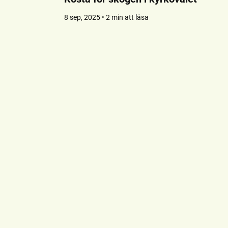
8 sep, 2025 • 2 min att läsa