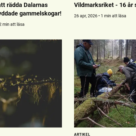
 att rädda Dalarnas
Vildmarksriket - 16 år
kyddade gammelskogar!
26 apr, 2026 • 1 min att läsa
2 min att läsa
ARTIKEL