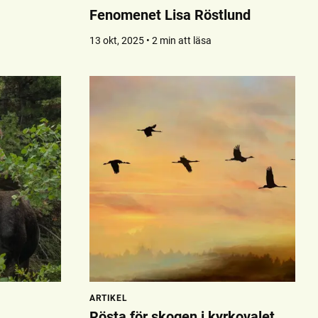
Fenomenet Lisa Röstlund
13 okt, 2025 • 2 min att läsa
ARTIKEL
Rösta för skogen i kyrkovalet