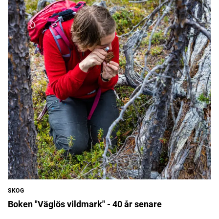
SKOG
Boken "Väglös vildmark" - 40 år senare