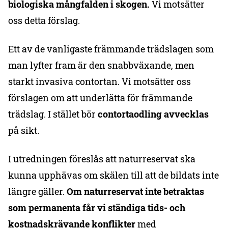
biologiska mångfalden i skogen.
Vi motsätter
oss detta förslag.
Ett av de vanligaste främmande trädslagen som
man lyfter fram är den snabbväxande, men
starkt invasiva contortan. Vi motsätter oss
förslagen om att underlätta för främmande
trädslag. I stället bör
contortaodling avvecklas
på sikt.
I utredningen föreslås att naturreservat ska
kunna upphävas om skälen till att de bildats inte
längre gäller.
Om naturreservat inte betraktas
som permanenta får vi ständiga tids- och
kostnadskrävande konflikter
med