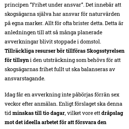
principen ”Frihet under ansvar”. Det innebär att
skogsägarna själva har ansvar för naturvärden
på egna marker. Allt för ofta brister detta. Detta är
anledningen till att så många planerade
avverkningar blivit stoppade i domstol.
Tillräckliga resurser bör tillföras Skogsstyrelsen
för tillsyn
i den utsträckning som behövs för att
skogsägarnas frihet fullt ut ska balanseras av
ansvarstagande.
Idag får en avverkning inte påbörjas förrän sex
veckor efter anmälan. Enligt förslaget ska denna
tid
minskas till tio dagar
, vilket vore ett
dråpslag
mot det ideella arbetet
för att försvara den