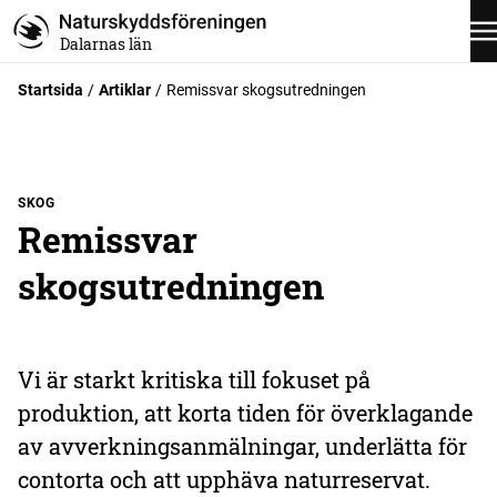
Dalarnas län
Startsida
Artiklar
Remissvar skogsutredningen
SKOG
Remissvar
skogsutredningen
Vi är starkt kritiska till fokuset på
produktion, att korta tiden för överklagande
av avverkningsanmälningar, underlätta för
contorta och att upphäva naturreservat.