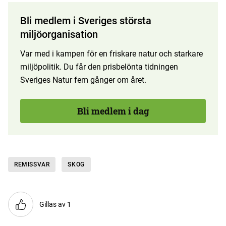
Bli medlem i Sveriges största
miljöorganisation
Var med i kampen för en friskare natur och starkare
miljöpolitik. Du får den prisbelönta tidningen
Sveriges Natur fem gånger om året.
Bli medlem i dag
REMISSVAR
SKOG
Gillas av 1