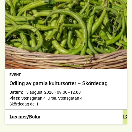
EVENT
Odling av gamla kultursorter – Skördedag
Datum:
15 augusti 2026
•
09.00–12.00
Plats:
Stensgatan 4, Orsa, Stensgatan 4
Skördedag del 1
Läs mer/Boka