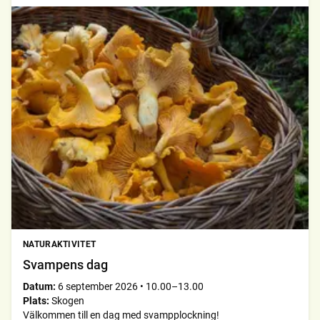
NATURAKTIVITET
Svampens dag
Datum:
6 september 2026
•
10.00–13.00
Plats:
Skogen
Välkommen till en dag med svampplockning!