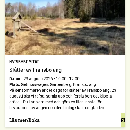
NATURAKTIVITET
Slåtter av Fransbo äng
Datum:
23 augusti 2026
•
10.00–12.00
Plats:
Getmossvägen, Garpenberg, Fransbo äng
På sensommaren är det dags för slåtter av Fransbo äng. 23
augusti ska vi räfsa, samla upp och forsla bort det klippta
gräset. Du kan vara med och göra en liten insats för
bevarandet av ängen och den biologiska mångfalden.
Läs mer/Boka