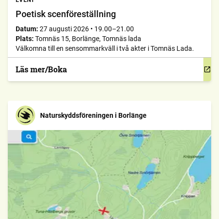
Poetisk scenföreställning
Datum:
27 augusti 2026
•
19.00–21.00
Plats:
Tomnäs 15, Borlänge, Tomnäs lada
Välkomna till en sensommarkväll i två akter i Tomnäs Lada.
Läs mer/Boka
Naturskyddsföreningen i Borlänge