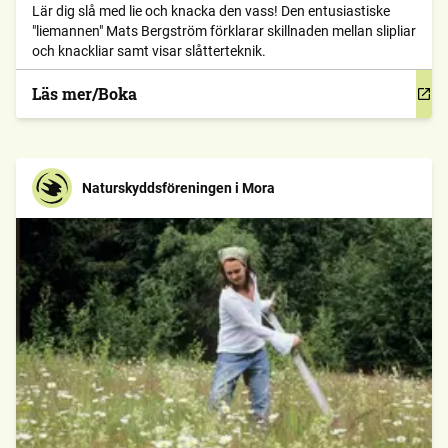
Lär dig slå med lie och knacka den vass! Den entusiastiske
"liemannen" Mats Bergström förklarar skillnaden mellan slipliar
och knackliar samt visar slåtterteknik.
Läs mer/Boka
Naturskyddsföreningen i Mora