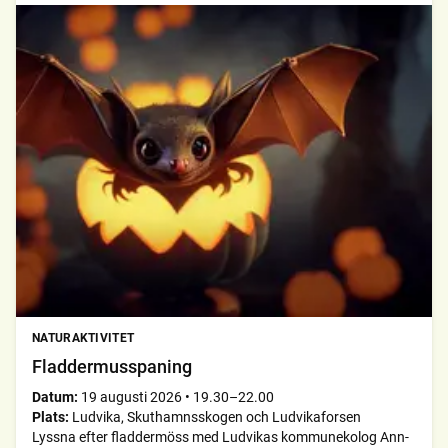
NATURAKTIVITET
Fladdermusspaning
Datum:
19 augusti 2026
•
19.30–22.00
Plats:
Ludvika, Skuthamnsskogen och Ludvikaforsen
Lyssna efter fladdermöss med Ludvikas kommunekolog Ann-