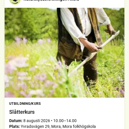
UTBILDNING/KURS
Slåtterkurs
Datum:
8 augusti 2026
•
10.00–14.00
Plats:
Yvradsvägen 29, Mora, Mora folkhögskola