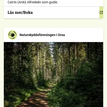
Catrin (Anki) Alfredeén som guide.
Läs mer/Boka
Naturskyddsföreningen i Orsa