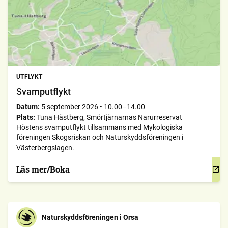
UTFLYKT
Svamputflykt
Datum:
5 september 2026
•
10.00–14.00
Plats:
Tuna Hästberg, Smörtjärnarnas Narurreservat
Höstens svamputflykt tillsammans med Mykologiska
föreningen Skogsriskan och Naturskyddsföreningen i
Västerbergslagen.
Läs mer/Boka
Naturskyddsföreningen i Orsa