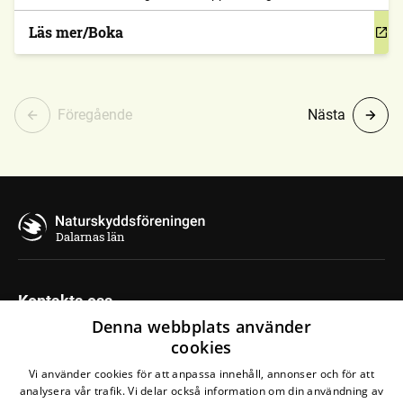
Läs mer/Boka
Föregående
Nästa
Dalarnas län
Kontakta oss
Denna webbplats använder
Regionkansli Gävle-Dala
cookies
Strandgatan 8A
Vi använder cookies för att anpassa innehåll, annonser och för att
792 30 Mora
analysera vår trafik. Vi delar också information om din användning av