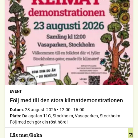
EVENT
Följ med till den stora klimatdemonstrationen
Datum:
23 augusti 2026
•
12.00–16.00
Plats:
Dalagatan 11C, Stockholm, Vasaparken, Stockholm
Följ med och gör din röst hörd!
Läs mer/Boka