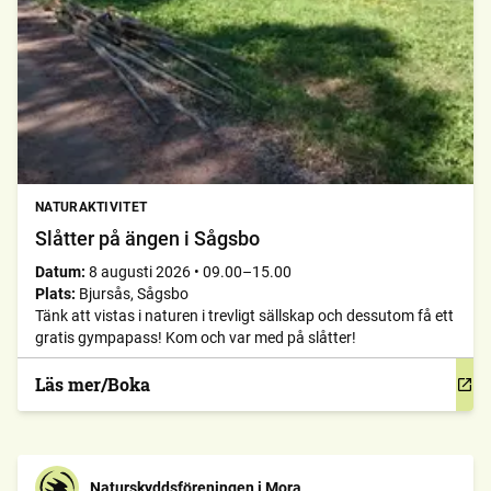
NATURAKTIVITET
Slåtter på ängen i Sågsbo
Datum:
8 augusti 2026
•
09.00–15.00
Plats:
Bjursås, Sågsbo
Tänk att vistas i naturen i trevligt sällskap och dessutom få ett
gratis gympapass! Kom och var med på slåtter!
Läs mer/Boka
Naturskyddsföreningen i Mora