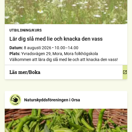
UTBILDNING/KURS
Lär dig slå med lie och knacka den vass
Datum:
8 augusti 2026
•
10.00–14.00
Plats:
Yvradsvägen 29, Mora, Mora folkhögskola
Välkommen att lära dig slå med lie och att knacka den vass!
Läs mer/Boka
Naturskyddsföreningen i Orsa