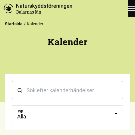
Dalarnas län
Startsida
Kalender
Kalender
Typ