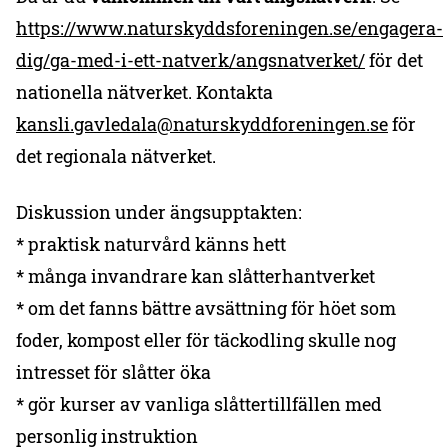
https://www.naturskyddsforeningen.se/engagera-
dig/ga-med-i-ett-natverk/angsnatverket/
för det
nationella nätverket. Kontakta
kansli.gavledala@naturskyddforeningen.se
för
det regionala nätverket.
Diskussion under ängsupptakten:
* praktisk naturvård känns hett
* många invandrare kan slåtterhantverket
* om det fanns bättre avsättning för höet som
foder, kompost eller för täckodling skulle nog
intresset för slåtter öka
* gör kurser av vanliga slåttertillfällen med
personlig instruktion