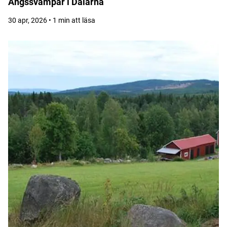
Ängssvampar i Dalarna
30 apr, 2026 • 1 min att läsa