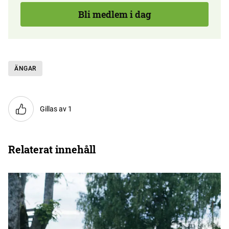
Bli medlem i dag
ÄNGAR
Gillas av 1
Relaterat innehåll