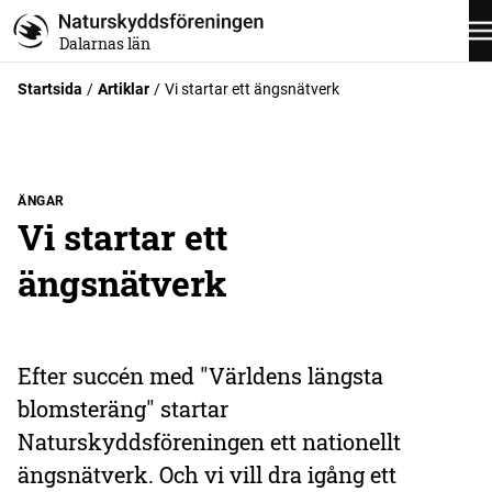
Dalarnas län
Startsida
Artiklar
Vi startar ett ängsnätverk
ÄNGAR
Vi startar ett
ängsnätverk
Efter succén med "Världens längsta
blomsteräng" startar
Naturskyddsföreningen ett nationellt
ängsnätverk. Och vi vill dra igång ett