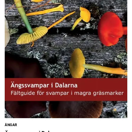
ÄNGAR